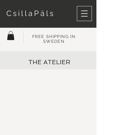
CsillaPäls
FREE SHIPPING IN
SWEDEN
THE ATELIER