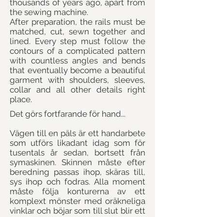
thousands of years ago, apart from
the sewing machine.
After preparation, the rails must be
matched, cut, sewn together and
lined. Every step must follow the
contours of a complicated pattern
with countless angles and bends
that eventually become a beautiful
garment with shoulders, sleeves,
collar and all other details right
place.
Det görs fortfarande för hand...
Vägen till en päls är ett handarbete
som utförs likadant idag som för
tusentals år sedan, bortsett från
symaskinen. Skinnen måste efter
beredning passas ihop, skäras till,
sys ihop och fodras. Alla moment
måste följa konturerna av ett
komplext mönster med oräkneliga
vinklar och böjar som till slut blir ett