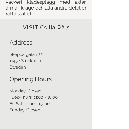
vackert klädesplagg med axlar,
ärmar, krage och alla andra detaljer
rätta stället.
VISIT Csilla Päls
Address:
Skeppargatan 22
11452 Stockholm
Sweden
Opening Hours:
Monday: Closed
Tues-Thurs: 11:00 - 18:00
Fri-Sat:: 11:00 - 15::00
Sunday: Closed